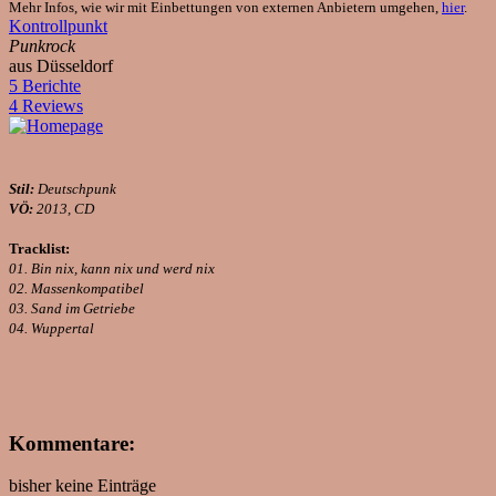
Mehr Infos, wie wir mit Einbettungen von externen Anbietern umgehen,
hier
.
Kontrollpunkt
Punkrock
aus Düsseldorf
5 Berichte
4 Reviews
Stil:
Deutschpunk
VÖ:
2013, CD
Tracklist:
01. Bin nix, kann nix und werd nix
02. Massenkompatibel
03. Sand im Getriebe
04. Wuppertal
Kommentare:
bisher keine Einträge