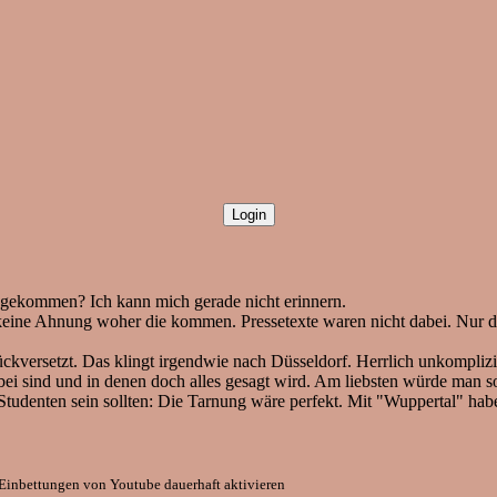
d gekommen? Ich kann mich gerade nicht erinnern.
 keine Ahnung woher die kommen. Pressetexte waren nicht dabei. Nur di
kversetzt. Das klingt irgendwie nach Düsseldorf. Herrlich unkomplizi
ei sind und in denen doch alles gesagt wird. Am liebsten würde man s
 Studenten sein sollten: Die Tarnung wäre perfekt. Mit "Wuppertal" hab
Einbettungen von Youtube dauerhaft aktivieren