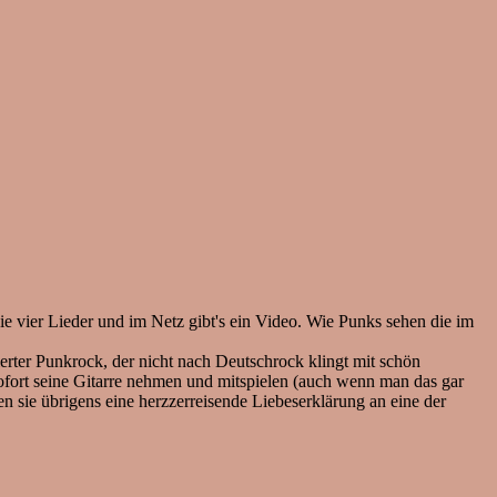
e vier Lieder und im Netz gibt's ein Video. Wie Punks sehen die im
erter Punkrock, der nicht nach Deutschrock klingt mit schön
ofort seine Gitarre nehmen und mitspielen (auch wenn man das gar
en sie übrigens eine herzzerreisende Liebeserklärung an eine der