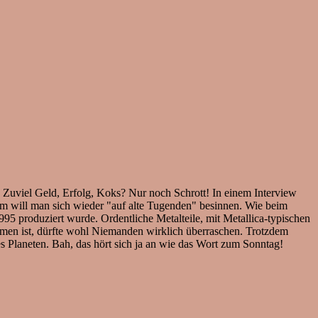
 Zuviel Geld, Erfolg, Koks? Nur noch Schrott! In einem Interview
bum will man sich wieder "auf alte Tugenden" besinnen. Wie beim
5 produziert wurde. Ordentliche Metalteile, mit Metallica-typischen
ommen ist, dürfte wohl Niemanden wirklich überraschen. Trotzdem
es Planeten. Bah, das hört sich ja an wie das Wort zum Sonntag!