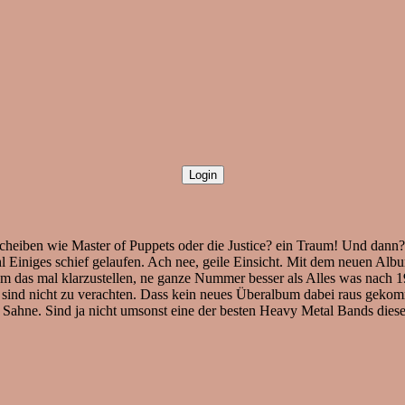
cheiben wie Master of Puppets oder die Justice? ein Traum! Und dann?
hl Einiges schief gelaufen. Ach nee, geile Einsicht. Mit dem neuen Al
 das mal klarzustellen, ne ganze Nummer besser als Alles was nach 199
gs sind nicht zu verachten. Dass kein neues Überalbum dabei raus gek
ste Sahne. Sind ja nicht umsonst eine der besten Heavy Metal Bands dies