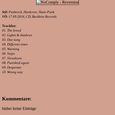
Stil:
Punkrock, Hardcore, Skate-Punk
VÖ:
17.09.2016, CD, Backbite Records
Tracklist:
01. The breed
02. Lights & shadows
03. Due song
04. Different times
05. Warning
06. Steps
07. Slowdown
08. Punished again
09. Desperate
10. Wrong way
Kommentare:
bisher keine Einträge