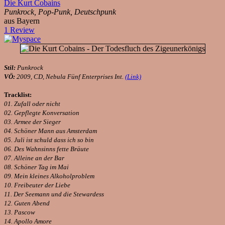
Die Kurt Cobains
Punkrock, Pop-Punk, Deutschpunk
aus Bayern
1 Review
Stil:
Punkrock
VÖ:
2009, CD, Nebula Fünf Enterprises Int.
(Link)
Tracklist:
01. Zufall oder nicht
02. Gepflegte Konversation
03. Armee der Sieger
04. Schöner Mann aus Amsterdam
05. Juli ist schuld dass ich so bin
06. Des Wahnsinns fette Bräute
07. Alleine an der Bar
08. Schöner Tag im Mai
09. Mein kleines Alkoholproblem
10. Freibeuter der Liebe
11. Der Seemann und die Stewardess
12. Guten Abend
13. Pascow
14. Apollo Amore