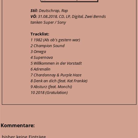
Stil:
Deutschrap, Rap
VÖ:
31.08.2018, CD, LP, Digital, Zwei Bernds
tanken Super / Sony
Tracklist:
1 1982 (Als ob's gestern war)
2 Champion Sound
3 Omega
4 Supernova
5 Willkommen in der Vorstadt
6 Adrenalin
7 Chardonnay & Purple Haze
8 Denk an dich (feat. Kat Frankie)
9 Absturz (feat. Monchi)
10 2018 (Gratulation)
Kommentare:
bisher keine Einträge