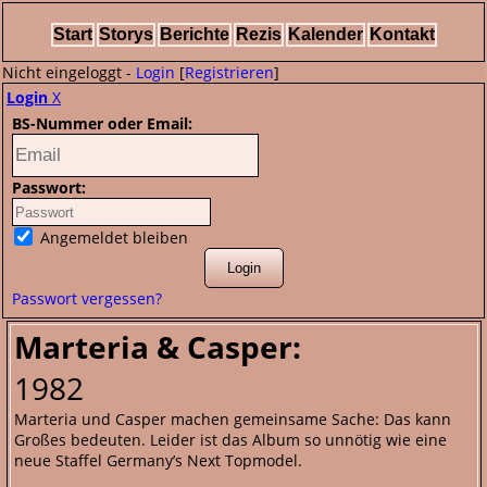
Start
Storys
Berichte
Rezis
Kalender
Kontakt
Nicht eingeloggt -
Login
[
Registrieren
]
Login
X
BS-Nummer oder Email:
Passwort:
Angemeldet bleiben
Passwort vergessen?
Marteria & Casper:
1982
Marteria und Casper machen gemeinsame Sache: Das kann
Großes bedeuten. Leider ist das Album so unnötig wie eine
neue Staffel Germany’s Next Topmodel.