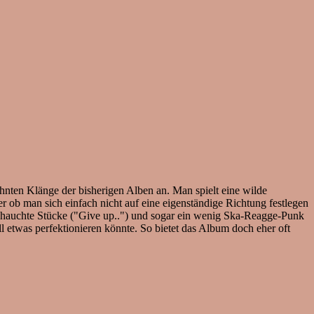
nten Klänge der bisherigen Alben an. Man spielt eine wilde
 ob man sich einfach nicht auf eine eigenständige Richtung festlegen
angehauchte Stücke ("Give up..") und sogar ein wenig Ska-Reagge-Punk
ll etwas perfektionieren könnte. So bietet das Album doch eher oft