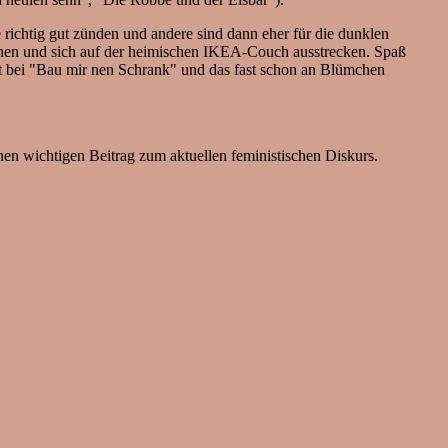
 richtig gut zünden und andere sind dann eher für die dunklen
hen und sich auf der heimischen IKEA-Couch ausstrecken. Spaß
at bei "Bau mir nen Schrank" und das fast schon an Blümchen
en wichtigen Beitrag zum aktuellen feministischen Diskurs.