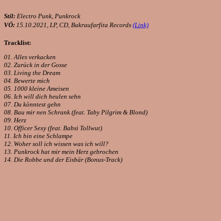
Stil:
Electro Punk, Punkrock
VÖ:
15.10.2021, LP, CD, Bakraufarfita Records
(Link)
Tracklist:
01. Alles verkacken
02. Zurück in der Gosse
03. Living the Dream
04. Bewerte mich
05. 1000 kleine Ameisen
06. Ich will dich heulen sehn
07. Du könntest gehn
08. Bau mir nen Schrank (feat. Taby Pilgrim & Blond)
09. Herz
10. Officer Sexy (feat. Babsi Tollwut)
11. Ich bin eine Schlampe
12. Woher soll ich wissen was ich will?
13. Punkrock hat mir mein Herz gebrochen
14. Die Robbe und der Eisbär (Bonus-Track)