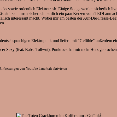
cks sowie ordentlich Elektrotrash. Einige Songs werden sicherlich live
isbär" kann man sicherlich herrlich ein paar Kerzen vom TEDI anmac
kalisch interessant macht. Wobei mir am besten der Auf-Die-Fresse-Be
en.
deutschsprachigen Elektropunk und liefern mit "Gefühle" außerdem ein
icer Sexy (feat. Babsi Tollwut), Punkrock hat mir mein Herz gebrochen
Einbettungen von Youtube dauerhaft aktivieren