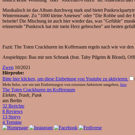
Musikalisch ist das Album durchweg stark und bietet Punkrockpartytra
Wintermonate. Zu "1000 kleine Ameisen" oder "Die Robbe und der E
beiseite! Die Mischung ist auch hier wieder das, was "Gefühle" musi
erinnernde "Punkrock hat mir mein Herz gebrochen" am besten gefall
Fazit: The Toten Crackhuren im Kofferraum regeln nach wie vor den 
Anspieltipps: Bau mir nen Schrank (feat. Taby Pilgrim & Blond), Off
Zwen
10/2021
Hörprobe:
Bitte hier klicken, um diese Einbettung von Youtube zu aktivieren.
Mehr Infos, wie wir mit Einbettungen von externen Anbietern umgehen,
hier
.
The Toten Crackhuren im Kofferraum
Elektro, Trash, Punk
aus Berlin
32 Berichte
8 Reviews
13 Storys
4 Termine