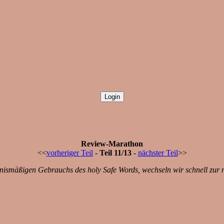
Review-Marathon
<<
vorheriger Teil
-
Teil 11/13
-
nächster Teil
>>
nismäßigen Gebrauchs des holy Safe Words, wechseln wir schnell zur 