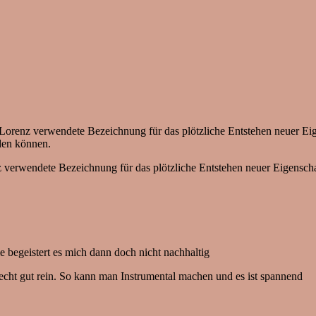
ad Lorenz verwendete Bezeichnung für das plötzliche Entstehen neuer E
den können.
enz verwendete Bezeichnung für das plötzliche Entstehen neuer Eigensc
e begeistert es mich dann doch nicht nachhaltig
cht gut rein. So kann man Instrumental machen und es ist spannend