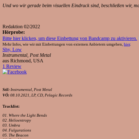
Und wo wir gerade beim visuellen Eindruck sind, beschließen wir, ma
Redaktion
02/2022
Hörprobe:
Bitte hier klicken, um diese Einbettung von Bandcamp zu aktivieren.
Mehr Infos, wie wir mit Einbettungen von externen Anbietern umgehen,
hier
.
Shy, Low
Instrumental, Post Metal
aus Richmond, USA
1 Review
Stil:
Instrumental, Post Metal
VÖ:
08.10.2021, LP, CD, Pelagic Records
Tracklist:
01. Where the Light Bends
02. Helioentropy
03. Umbra
04. Fulgurations
05. The Beacon