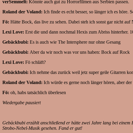
verSemmelt:
Könnte auch gut zu Horrorfilmen aus Serbien passen.
Roland der Voland:
Ich finde es echt besser, so länger ich es hö
Fö:
Hätte Bock, das live zu sehen. Dabei steh ich sonst gar nicht au
Lexi Love:
Erst die und dann nochmal Hexis zum Abriss hinterher. 
Gebäckbubi:
Es is auch wie The Intersphere nur ohne Gesang
Gebäckbubi:
Aber da wir noch was vor uns haben: Bock auf Rock
Lexi Love:
Fö schläft?
Gebäckbubi:
Ich nehme das zurück weil jetz super geile Gitarren 
Roland der Voland:
Ich würde es gerne noch länger hören, aber der 
Fö:
oh, habs tatsächlich überlesen
Wiedergabe pausiert
Gebäckbubi erzählt anschließend er hätte zwei Jahre lang bei einem P
Strobo-Nebel-Musik gesehen. Fand er gut!