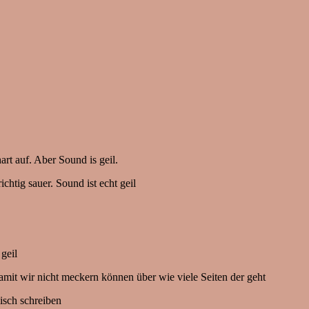
rt auf. Aber Sound is geil.
chtig sauer. Sound ist echt geil
 geil
t, damit wir nicht meckern können über wie viele Seiten der geht
isch schreiben