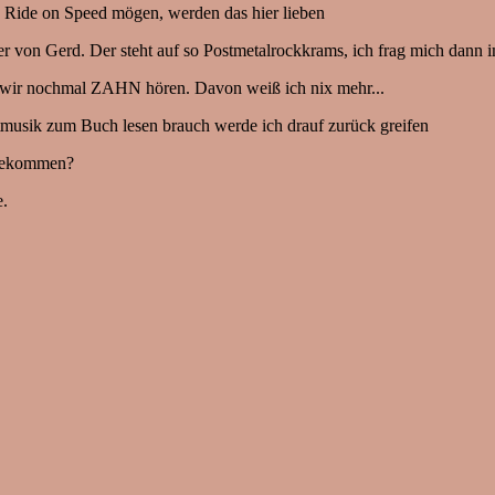
Ride on Speed mögen, werden das hier lieben
 von Gerd. Der steht auf so Postmetalrockkrams, ich frag mich dann im
wir nochmal ZAHN hören. Davon weiß ich nix mehr...
musik zum Buch lesen brauch werde ich drauf zurück greifen
tbekommen?
e.