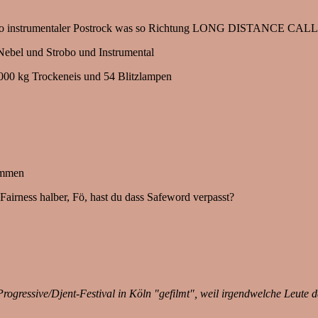
re. So instrumentaler Postrock was so Richtung LONG DISTANCE CALLIN
f Nebel und Strobo und Instrumental
1000 kg Trockeneis und 54 Blitzlampen
kommen
Fairness halber, Fö, hast du dass Safeword verpasst?
rogressive/Djent-Festival in Köln "gefilmt", weil irgendwelche Leute d