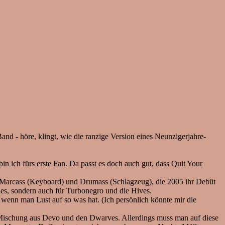
Band - höre, klingt, wie die ranzige Version eines Neunzigerjahre-
in ich fürs erste Fan. Da passt es doch auch gut, dass Quit Your
 Marcass (Keyboard) und Drumass (Schlagzeug), die 2005 ihr Debüt
s, sondern auch für Turbonegro und die Hives.
wenn man Lust auf so was hat. (Ich persönlich könnte mir die
 Mischung aus Devo und den Dwarves. Allerdings muss man auf diese