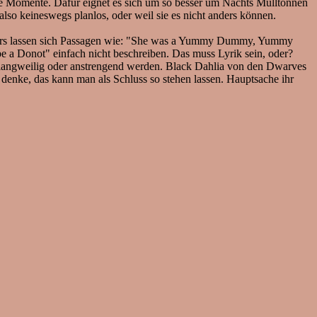
che Momente. Dafür eignet es sich um so besser um Nachts Mülltonnen
so keineswegs planlos, oder weil sie es nicht anders können.
 Anders lassen sich Passagen wie: "She was a Yummy Dummy, Yummy
 a Donot" einfach nicht beschreiben. Das muss Lyrik sein, oder?
 langweilig oder anstrengend werden. Black Dahlia von den Dwarves
denke, das kann man als Schluss so stehen lassen. Hauptsache ihr