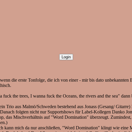
 wenn die erste Tonfolge, die ich von einer - mir bis dato unbekannten 
hisch.
 fuck the trees, I wanna fuck the Oceans, the rivers and the sea" dann b
 ein Trio aus Malmö/Schweden bestehend aus Jonass (Gesang/ Gitarre)
Danach folgten nicht nur Supportshows für Label-Kollegen Danko Jone
p, das Mischverhältnis auf "Word Domination" überzeugt. Zumindest, 
en.)
Ich kann mich da nur anschließen, "Word Domination" klingt wie eine