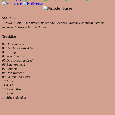
Stil:
Punk
VÖ:
03.06.2022, LP, Rilrec, Raccoone Records, Violent Heartbeat, Attack
Records, Schorrie Morrie Tunes
Tracklist:
01 Die Dummen
02 Herrlich Destruktiv
03 Brügge
04 Was du willst
05 Das gruselige Lied
06 Bizarroworld
07 Pennen
08 Der Moment
09 Falsch und klein
10 Nein
11 KITT
12 Neuer Tag
13 Risse
14 Sätze mit Aber