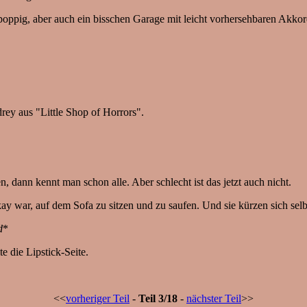
oppig, aber auch ein bisschen Garage mit leicht vorhersehbaren Akkor
drey aus "Little Shop of Horrors".
dann kennt man schon alle. Aber schlecht ist das jetzt auch nicht.
y war, auf dem Sofa zu sitzen und zu saufen. Und sie kürzen sich selb
d
*
te die Lipstick-Seite.
<<
vorheriger Teil
-
Teil 3/18
-
nächster Teil
>>