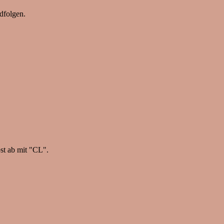
dfolgen.
st ab mit "CL".