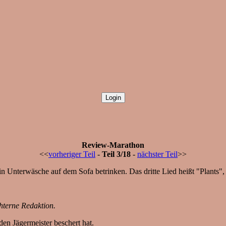
Review-Marathon
<<
vorheriger Teil
-
Teil 3/18
-
nächster Teil
>>
ch in Unterwäsche auf dem Sofa betrinken. Das dritte Lied heißt "Plants
chterne Redaktion.
den Jägermeister beschert hat.