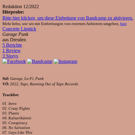
Redaktion
12/2022
Hörprobe:
Bitte hier klicken, um diese Einbettung von Bandcamp zu aktivieren.
Mehr Infos, wie wir mit Einbettungen von externen Anbietern umgehen,
hier
.
Concrete Lipstick
Garage Punk
aus Dresden
5 Berichte
1 Review
3 Storys
Stil:
Garage, Lo-Fi, Punk
VÖ:
2022, Tape, Running Out of Tape Records
Tracklist:
01. Intro
02. Crazy Nights
03. Plants
04. Kalsarikännit
05. Conspiracy
06. No Salvation
07. Guys Like This