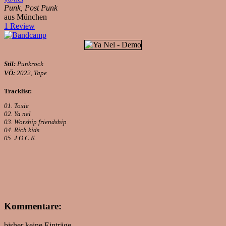
Punk, Post Punk
aus München
1 Review
Stil:
Punkrock
VÖ:
2022, Tape
Tracklist:
01. Toxie
02. Ya nel
03. Worship friendship
04. Rich kids
05. J.O.C.K.
Kommentare:
bisher keine Einträge