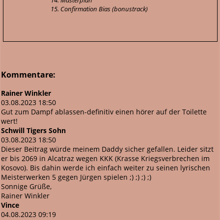
14. Masterplan
15. Confirmation Bias (bonustrack)
Kommentare:
Rainer Winkler
03.08.2023 18:50
Gut zum Dampf ablassen-definitiv einen hörer auf der Toilette
wert!
Schwill Tigers Sohn
03.08.2023 18:50
Dieser Beitrag würde meinem Daddy sicher gefallen. Leider sitzt
er bis 2069 in Alcatraz wegen KKK (Krasse Kriegsverbrechen im
Kosovo). Bis dahin werde ich einfach weiter zu seinen lyrischen
Meisterwerken 5 gegen Jürgen spielen ;) ;) ;) ;)
Sonnige Grüße,
Rainer Winkler
Vince
04.08.2023 09:19