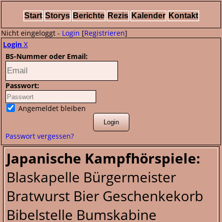
Start
Storys
Berichte
Rezis
Kalender
Kontakt
Nicht eingeloggt -
Login
[
Registrieren
]
Login
X
BS-Nummer oder Email:
Passwort:
Angemeldet bleiben
Passwort vergessen?
Japanische Kampfhörspiele:
Blaskapelle Bürgermeister
Bratwurst Bier Geschenkekorb
Bibelstelle Bumskabine