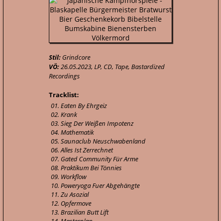
Stil:
Grindcore
VÖ:
26.05.2023, LP, CD, Tape, Bastardized
Recordings
Tracklist:
01. Eaten By Ehrgeiz
02. Krank
03. Sieg Der Weißen Impotenz
04. Mathematik
05. Saunaclub Neuschwabenland
06. Alles Ist Zerrechnet
07. Gated Community Für Arme
08. Praktikum Bei Tönnies
09. Workflow
10. Poweryoga Fuer Abgehängte
11. Zu Asozial
12. Opfermove
13. Brazilian Butt Lift