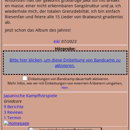
Ansonsten halt der gewohnt großartige Jaka Stil mit Breaks
en masse, einer nicht erkennbaren Songstruktur und ja, ich
wiederhole mich, der totalen Grenzdebiltät. Ich bin einfach
Riesenfan und feiere alle 15 Lieder von Bratwurst gnadenlos
ab.
Jetzt schon das Album des Jahres!
kiki
07/2023
Hörprobe:
Bitte hier klicken, um diese Einbettung von Bandcamp zu
aktivieren.
Einbettungen von Bandcamp dauerhaft aktivieren
Mehr Infos, wie wir mit Einbettungen von externen Anbietern umgehen,
hier
.
Japanische Kampfhörspiele
Grindcore
9 Berichte
3 Reviews
1 Termin