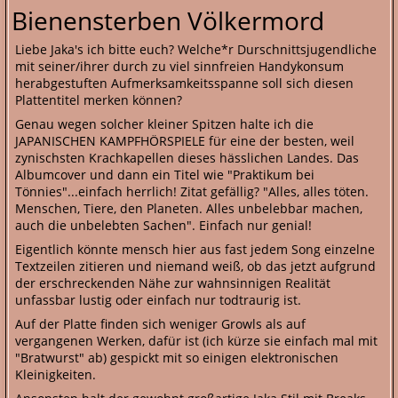
Bienensterben Völkermord
Liebe Jaka's ich bitte euch? Welche*r Durschnittsjugendliche
mit seiner/ihrer durch zu viel sinnfreien Handykonsum
herabgestuften Aufmerksamkeitsspanne soll sich diesen
Plattentitel merken können?
Genau wegen solcher kleiner Spitzen halte ich die
JAPANISCHEN KAMPFHÖRSPIELE für eine der besten, weil
zynischsten Krachkapellen dieses hässlichen Landes. Das
Albumcover und dann ein Titel wie "Praktikum bei
Tönnies"...einfach herrlich! Zitat gefällig? "Alles, alles töten.
Menschen, Tiere, den Planeten. Alles unbelebbar machen,
auch die unbelebten Sachen". Einfach nur genial!
Eigentlich könnte mensch hier aus fast jedem Song einzelne
Textzeilen zitieren und niemand weiß, ob das jetzt aufgrund
der erschreckenden Nähe zur wahnsinnigen Realität
unfassbar lustig oder einfach nur todtraurig ist.
Auf der Platte finden sich weniger Growls als auf
vergangenen Werken, dafür ist (ich kürze sie einfach mal mit
"Bratwurst" ab) gespickt mit so einigen elektronischen
Kleinigkeiten.