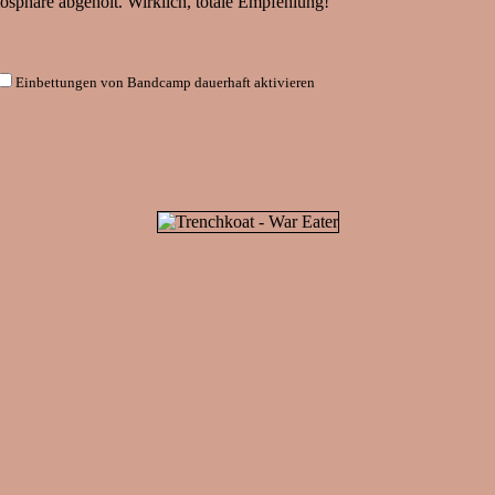
osphäre abgeholt. Wirklich, totale Empfehlung!
Einbettungen von Bandcamp dauerhaft aktivieren