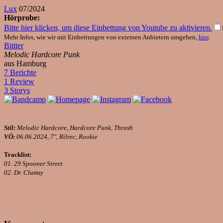
Lux
07/2024
Hörprobe:
Bitte hier klicken, um diese Einbettung von Youtube zu aktivieren.
Mehr Infos, wie wir mit Einbettungen von externen Anbietern umgehen,
hier
.
Bittter
Melodic Hardcore Punk
aus Hamburg
7 Berichte
1 Review
3 Storys
Stil:
Melodic Hardcore, Hardcore Punk, Thrash
VÖ:
06.06.2024, 7", Rilrec, Rookie
Tracklist:
01. 29 Spooner Street
02. Dr. Clumsy