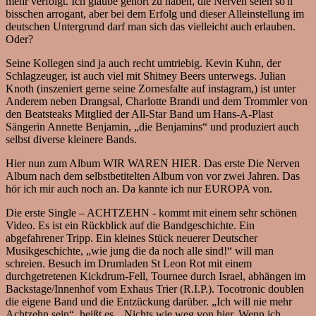
mehr verfolgt. Ich glaube gehört zu haben, die Nerven seien so'n
bisschen arrogant, aber bei dem Erfolg und dieser Alleinstellung im
deutschen Untergrund darf man sich das vielleicht auch erlauben.
Oder?
Seine Kollegen sind ja auch recht umtriebig. Kevin Kuhn, der
Schlagzeuger, ist auch viel mit Shitney Beers unterwegs. Julian
Knoth (inszeniert gerne seine Zornesfalte auf instagram,) ist unter
Anderem neben Drangsal, Charlotte Brandi und dem Trommler von
den Beatsteaks Mitglied der All-Star Band um Hans-A-Plast
Sängerin Annette Benjamin, „die Benjamins“ und produziert auch
selbst diverse kleinere Bands.
Hier nun zum Album WIR WAREN HIER. Das erste Die Nerven
Album nach dem selbstbetitelten Album von vor zwei Jahren. Das
hör ich mir auch noch an. Da kannte ich nur EUROPA von.
Die erste Single – ACHTZEHN - kommt mit einem sehr schönen
Video. Es ist ein Rückblick auf die Bandgeschichte. Ein
abgefahrener Tripp. Ein kleines Stück neuerer Deutscher
Musikgeschichte, „wie jung die da noch alle sind!“ will man
schreien. Besuch im Drumladen St Leon Rot mit einem
durchgetretenen Kickdrum-Fell, Tournee durch Israel, abhängen im
Backstage/Innenhof vom Exhaus Trier (R.I.P.). Tocotronic doublen
die eigene Band und die Entzückung darüber. „Ich will nie mehr
Achtzehn sein“, heißt es. „Nichts wie weg von hier. Wenn ich