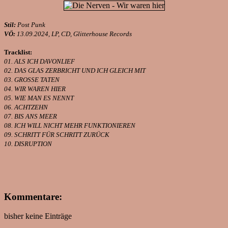
Stil:
Post Punk
VÖ:
13.09.2024, LP, CD, Glitterhouse Records
Tracklist:
01. ALS ICH DAVONLIEF
02. DAS GLAS ZERBRICHT UND ICH GLEICH MIT
03. GROSSE TATEN
04. WIR WAREN HIER
05. WIE MAN ES NENNT
06. ACHTZEHN
07. BIS ANS MEER
08. ICH WILL NICHT MEHR FUNKTIONIEREN
09. SCHRITT FÜR SCHRITT ZURÜCK
10. DISRUPTION
Kommentare:
bisher keine Einträge