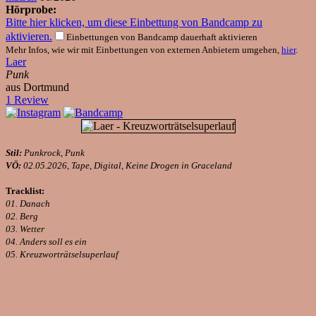
Hörprobe:
Bitte hier klicken, um diese Einbettung von Bandcamp zu
aktivieren.
Einbettungen von Bandcamp dauerhaft aktivieren
Mehr Infos, wie wir mit Einbettungen von externen Anbietern umgehen,
hier
.
Laer
Punk
aus Dortmund
1 Review
Stil:
Punkrock, Punk
VÖ:
02.05.2026, Tape, Digital, Keine Drogen in Graceland
Tracklist:
01. Danach
02. Berg
03. Wetter
04. Anders soll es ein
05. Kreuzworträtselsuperlauf