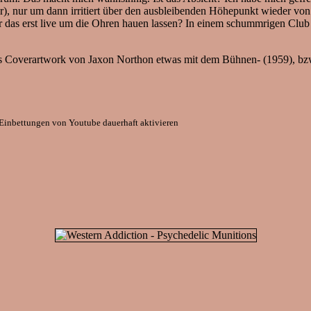
 vor), nur um dann irritiert über den ausbleibenden Höhepunkt wieder v
h mir das erst live um die Ohren hauen lassen? In einem schummrigen Cl
das Coverartwork von Jaxon Northon etwas mit dem Bühnen- (1959), b
Einbettungen von Youtube dauerhaft aktivieren