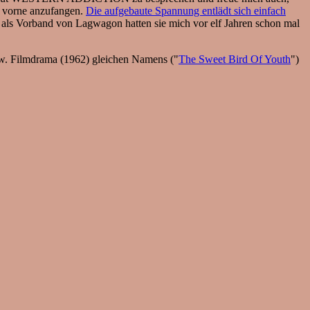
on vorne anzufangen.
Die aufgebaute Spannung entlädt sich einfach
ub als Vorband von Lagwagon hatten sie mich vor elf Jahren schon mal
zw. Filmdrama (1962) gleichen Namens ("
The Sweet Bird Of Youth
")