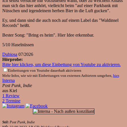
Ich selbst versuche mir vorzustellen wann, oder zu welchem Anlass
man sich das hier anhört, vielleicht beim "auf einer Parkbank mit
Nüsschen und irgendeinem herben Bier in die Luft gucken".
Ey, und dann sind die auch noch auf einem Label das "Waldinsel
Records" heißt.
Bester Song: "Bring es heim". Hier Idee erkennbar.
5/10 Haselnüssen
Dubiosa
07/2026
Hörprobe:
Bitte hier klicken, um diese Einbettung von Youtube zu aktivieren.
Einbettungen von Youtube dauerhaft aktivieren
Mehr Infos, wie wir mit Einbettungen von externen Anbietern umgehen,
hier
.
Interna
Post Punk, Indie
aus Kiel
1 Review
2 Termine
Stil:
Post Punk, Indie