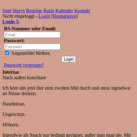
Start
Storys
Berichte
Rezis
Kalender
Kontakt
Nicht eingeloggt -
Login
[
Registrieren
]
Login
X
BS-Nummer oder Email:
Passwort:
Angemeldet bleiben
Passwort vergessen?
Interna:
Nach außen konziliant
Ich höre das jetzt hier zum zweiten Mal durch und muss irgendwie
an Nüsse denken.
Haselnüsse.
Ungewürzt.
Hölzern.
Irgendwie als Snack nur bedingt geeignet, außer man mag die. Mir