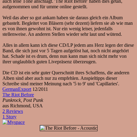
auch leise Töne anschlägt. 'The Riot Before' haben dies getan,
aufgenommen und für umme online gestellt.
Weil das aber so gut ankam haben sie daraus gleich ein Album
gebastelt. Begleitet von Bläsern (sehr dezent) liefern sie ab wie man
es von ihnen gewohnt ist. Nur ein wenig leiser, jedenfalls
stellenweise. An anderen Stellen wieder sehr laut und wütend.
Alles in allem kann ich diese CD/LP jedem ans Herz legen der diese
Band, die sich just vor 5 Tagen aufgelöst hat, noch nicht angehört
hat. Schade ist es drum, denn nun kann man sich nicht mehr von
ihrer unglaublich guten Livepräsenz überzeugen.
Die CD ist ein sehr guter Querschnitt ihres Schaffens, die anderen
Alben sind aber auch nur zu empfehlen. Anspieltipps dieser
Schreibe sind meiner Meinung nach '5 to 9' und 'Capillaries'.
GermanExport
12/2011
The Riot Before
Punkrock, Post Punk
aus Richmond, USA
2 Reviews
1 Story