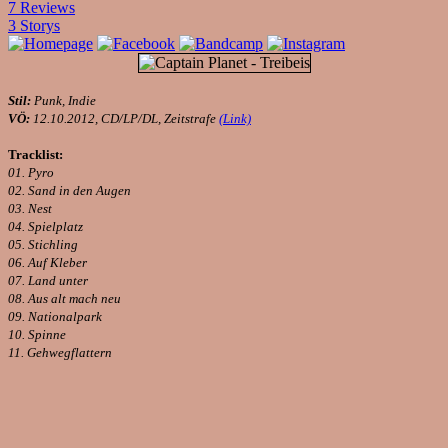
7 Reviews
3 Storys
Stil:
Punk, Indie
VÖ:
12.10.2012, CD/LP/DL, Zeitstrafe
(Link)
Tracklist:
01. Pyro
02. Sand in den Augen
03. Nest
04. Spielplatz
05. Stichling
06. Auf Kleber
07. Land unter
08. Aus alt mach neu
09. Nationalpark
10. Spinne
11. Gehwegflattern