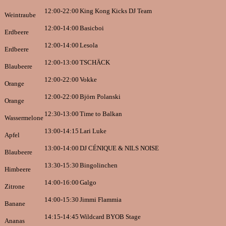
12:00-22:00
King Kong Kicks DJ Team
Weintraube
12:00-14:00
Basicboi
Erdbeere
12:00-14:00
Lesola
Erdbeere
12:00-13:00
TSCHÄCK
Blaubeere
12:00-22:00
Vokke
Orange
12:00-22:00
Björn Polanski
Orange
12:30-13:00
Time to Balkan
Wassermelone
13:00-14:15
Lari Luke
Apfel
13:00-14:00
DJ CÉNIQUE & NILS NOISE
Blaubeere
13:30-15:30
Bingolinchen
Himbeere
14:00-16:00
Galgo
Zitrone
14:00-15:30
Jimmi Flammia
Banane
14:15-14:45
Wildcard BYOB Stage
Ananas