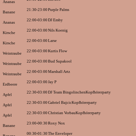
Ananas
21:30-23:00
Purple Palms
Banane
22:00-03:00
DJ Emby
Ananas
22:00-03:00
Nils Koenig
Kirsche
22:00-03:00
Larse
Kirsche
22:00-03:00
Kurtis Flow
Weintraube
22:00-03:00
Bud Supakool
Weintraube
22:00-03:00
Marshall Artz
Weintraube
22:00-03:00
Jay P
Erdbeere
22:30-03:00
DJ Team Bingolinchen
Kopfhörerparty
Apfel
22:30-03:00
Gabriel Bajcic
Kopfhörerparty
Apfel
22:30-03:00
Christian Vorbau
Kopfhörerparty
Apfel
23:00-00:30
Roxy Nox
Banane
00:30-01:30
The Enveloper
Banane