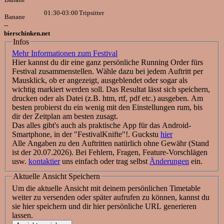
01:30-03:00
Tripsitter
Banane
--
bierschinken.net
Infos
Mehr Informationen zum Festival
Hier kannst du dir eine ganz persönliche Running Order fürs
Festival zusammenstellen. Wähle dazu bei jedem Auftritt per
Mausklick, ob er angezeigt, ausgeblendet oder sogar als
wichtig markiert werden soll. Das Resultat lässt sich speichern,
drucken oder als Datei (z.B. htm, rtf, pdf etc.) ausgeben. Am
besten probierst du ein wenig mit den Einstellungen rum, bis
dir der Zeitplan am besten zusagt.
Das alles gibt's auch als praktische App für das Android-
Smartphone, in der "FestivalKnifte"!. Guckstu
hier
Alle Angaben zu den Auftritten natürlich ohne Gewähr (Stand
ist der 20.07.2026). Bei Fehlern, Fragen, Feature-Vorschlägen
usw.
kontaktier
uns einfach oder trag selbst
Änderungen
ein.
Aktuelle Ansicht Speichern
Um die aktuelle Ansicht mit deinem persönlichen Timetable
weiter zu versenden oder später aufrufen zu können, kannst du
sie hier speichern und dir hier persönliche URL generieren
lassen.