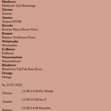
Himbeere
Himbeere 2nd Mainstage
Zitrone
Zitrone
Ananas
Ananas BYOB
Kirsche
Kirsche Disco House Floor
Banane
Banane Techhouse Floor
Weintraube
Weintraube
Erdbeere
Erdbeere
Wassermelone
Wassermelone
Blaubeere
Blaubeere TukTuk Bass Floor
Orange
Orange
Sa, 25.07.2026
12:00-14:00
Flo Mrzdk
Zitrone
12:00-15:00
Jay P
Ananas
12:00-14:00
Kruncha
Banane