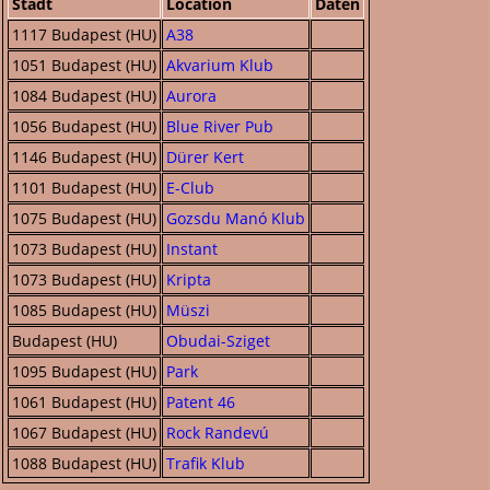
Stadt
Location
Daten
1117 Budapest (HU)
A38
1051 Budapest (HU)
Akvarium Klub
1084 Budapest (HU)
Aurora
1056 Budapest (HU)
Blue River Pub
1146 Budapest (HU)
Dürer Kert
1101 Budapest (HU)
E-Club
1075 Budapest (HU)
Gozsdu Manó Klub
1073 Budapest (HU)
Instant
1073 Budapest (HU)
Kripta
1085 Budapest (HU)
Müszi
Budapest (HU)
Obudai-Sziget
1095 Budapest (HU)
Park
1061 Budapest (HU)
Patent 46
1067 Budapest (HU)
Rock Randevú
1088 Budapest (HU)
Trafik Klub