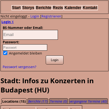
Start
Storys
Berichte
Rezis
Kalender
Kontakt
Nicht eingeloggt -
Login
[
Registrieren
]
Login
X
BS-Nummer oder Email:
Passwort:
Angemeldet bleiben
Passwort vergessen?
Stadt: Infos zu Konzerten in
Budapest (HU)
Locations (15)
Berichte (17)
Termine (0)
vergangene Termine (40)