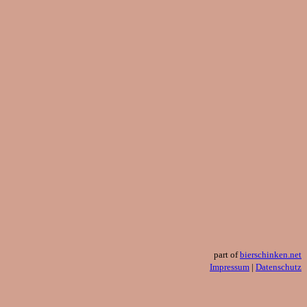
part of
bierschinken.net
Impressum
|
Datenschutz