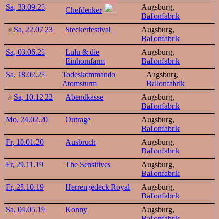
Sa, 30.09.23
Augsburg,
Chefdenker
Ballonfabrik
Sa, 22.07.23
Steckerfestival
Augsburg,
Ballonfabrik
Sa, 03.06.23
Lulu & die
Augsburg,
Einhornfarm
Ballonfabrik
Sa, 18.02.23
Todeskommando
Augsburg,
Atomsturm
Ballonfabrik
Sa, 10.12.22
Abendkasse
Augsburg,
Ballonfabrik
Mo, 24.02.20
Outrage
Augsburg,
Ballonfabrik
Fr, 10.01.20
Ausbruch
Augsburg,
Ballonfabrik
Fr, 29.11.19
The Sensitives
Augsburg,
Ballonfabrik
Fr, 25.10.19
Herrengedeck Royal
Augsburg,
Ballonfabrik
Sa, 04.05.19
Konny
Augsburg,
Ballonfabrik