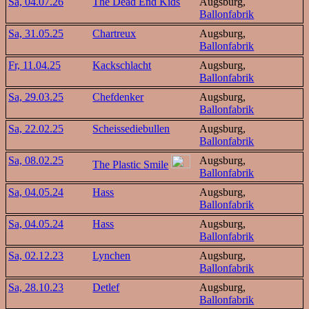
Sa, 04.07.26
The Dead End Kids
Augsburg,
Ballonfabrik
Sa, 31.05.25
Chartreux
Augsburg,
Ballonfabrik
Fr, 11.04.25
Kackschlacht
Augsburg,
Ballonfabrik
Sa, 29.03.25
Chefdenker
Augsburg,
Ballonfabrik
Sa, 22.02.25
Scheissediebullen
Augsburg,
Ballonfabrik
Sa, 08.02.25
Augsburg,
The Plastic Smile
Ballonfabrik
Sa, 04.05.24
Hass
Augsburg,
Ballonfabrik
Sa, 04.05.24
Hass
Augsburg,
Ballonfabrik
Sa, 02.12.23
Lynchen
Augsburg,
Ballonfabrik
Sa, 28.10.23
Detlef
Augsburg,
Ballonfabrik