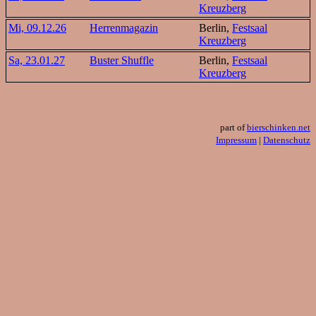
Kreuzberg
Mi, 09.12.26
Herrenmagazin
Berlin,
Festsaal
Kreuzberg
Sa, 23.01.27
Buster Shuffle
Berlin,
Festsaal
Kreuzberg
part of
bierschinken.net
Impressum
|
Datenschutz