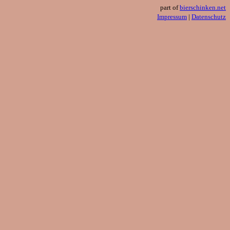
part of
bierschinken.net
Impressum
|
Datenschutz