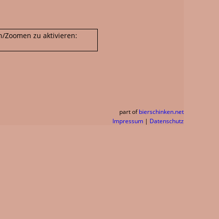
n/Zoomen zu aktivieren:
part of
bierschinken.net
Impressum
|
Datenschutz