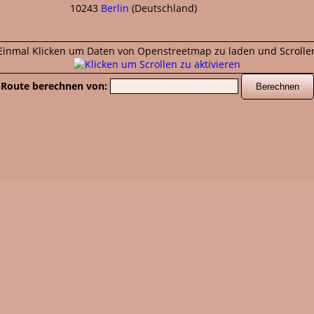
10243
Berlin
(
Deutschland
)
. Einmal Klicken um Daten von Openstreetmap zu laden und Scrolle
Route berechnen von: