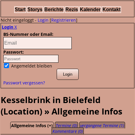
Start
Storys
Berichte
Rezis
Kalender
Kontakt
Nicht eingeloggt -
Login
[
Registrieren
]
Login
X
BS-Nummer oder Email:
Passwort:
Angemeldet bleiben
Passwort vergessen?
Kesselbrink in Bielefeld
(Location) » Allgemeine Infos
Allgemeine Infos (+)
Termine (0)
vergangene Termine (1)
Kommentare (0)