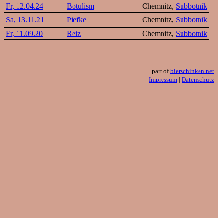
Fr, 12.04.24
Botulism
Chemnitz,
Subbotnik
Sa, 13.11.21
Piefke
Chemnitz,
Subbotnik
Fr, 11.09.20
Reiz
Chemnitz,
Subbotnik
part of
bierschinken.net
Impressum
|
Datenschutz