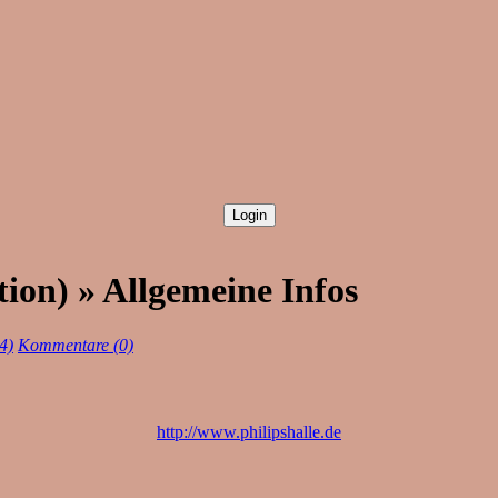
tion) » Allgemeine Infos
4)
Kommentare (0)
http://www.philipshalle.de