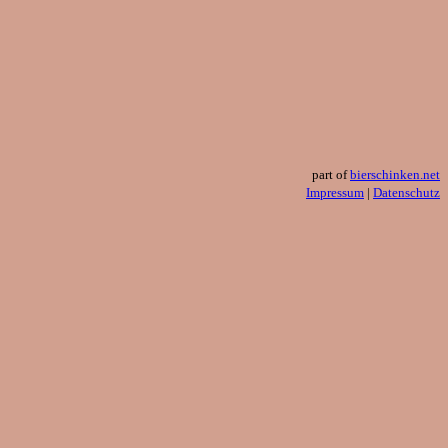
part of
bierschinken.net
Impressum
|
Datenschutz