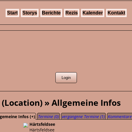
Start
Storys
Berichte
Rezis
Kalender
Kontakt
 (Location) » Allgemeine Infos
lgemeine Infos (+)
Termine (0)
vergangene Termine (1)
Kommentare 
Härtsfeldsee
Härtsfeldsee