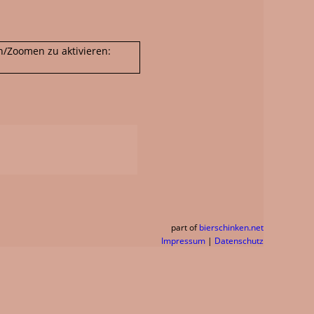
n/Zoomen zu aktivieren:
part of
bierschinken.net
Impressum
|
Datenschutz