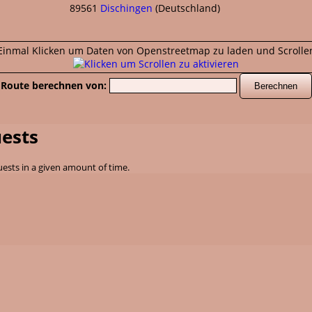
89561
Dischingen
(
Deutschland
)
. Einmal Klicken um Daten von Openstreetmap zu laden und Scrolle
Route berechnen von:
ests
ests in a given amount of time.