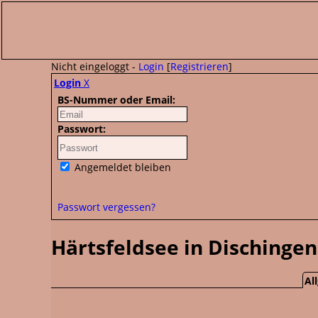
Nicht eingeloggt -
Login
[
Registrieren
]
Login
X
BS-Nummer oder Email:
Passwort:
Angemeldet bleiben
Passwort vergessen?
Härtsfeldsee in Dischingen
Al