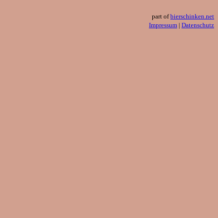
part of
bierschinken.net
Impressum
|
Datenschutz