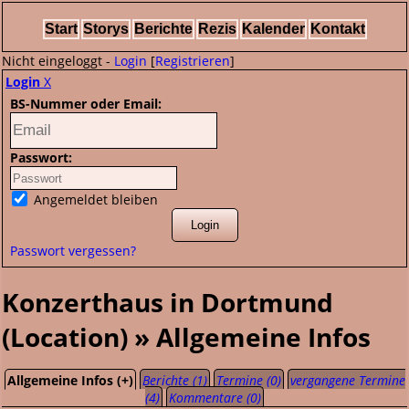
Start
Storys
Berichte
Rezis
Kalender
Kontakt
Nicht eingeloggt -
Login
[
Registrieren
]
Login
X
BS-Nummer oder Email:
Passwort:
Angemeldet bleiben
Passwort vergessen?
Konzerthaus in Dortmund
(Location) » Allgemeine Infos
Allgemeine Infos (+)
Berichte (1)
Termine (0)
vergangene Termine
(4)
Kommentare (0)