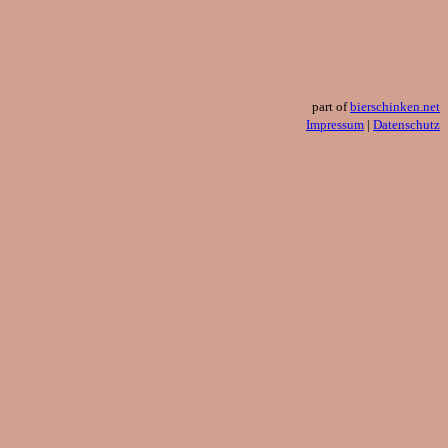
part of
bierschinken.net
Impressum
|
Datenschutz