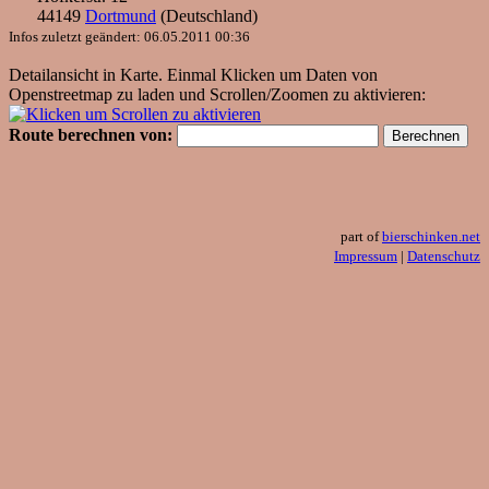
44149
Dortmund
(
Deutschland
)
Infos zuletzt geändert: 06.05.2011 00:36
Detailansicht in Karte. Einmal Klicken um Daten von
Openstreetmap zu laden und Scrollen/Zoomen zu aktivieren:
Route berechnen von:
part of
bierschinken.net
Impressum
|
Datenschutz