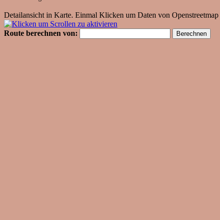
Detailansicht in Karte. Einmal Klicken um Daten von Openstreetmap 
Route berechnen von: