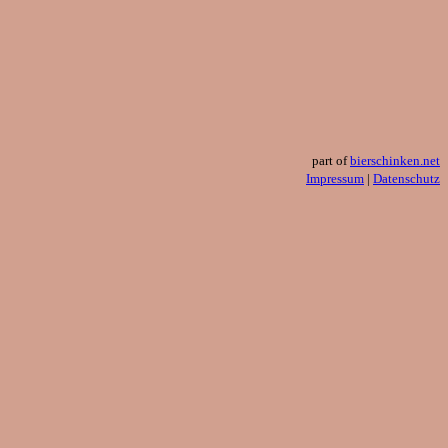
part of
bierschinken.net
Impressum
|
Datenschutz