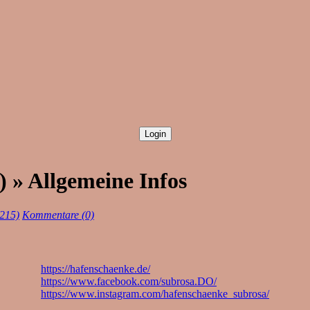
 » Allgemeine Infos
(215)
Kommentare (0)
https://hafenschaenke.de/
https://www.facebook.com/subrosa.DO/
https://www.instagram.com/hafenschaenke_subrosa/