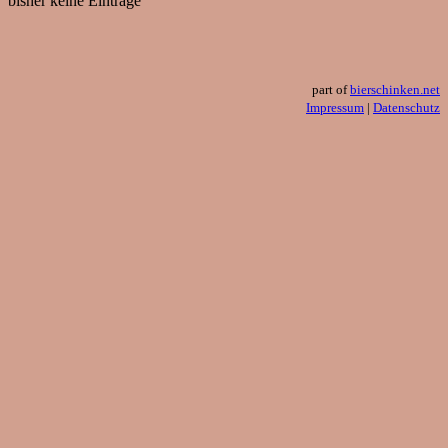
bisher keine Einträge
part of
bierschinken.net
Impressum
|
Datenschutz