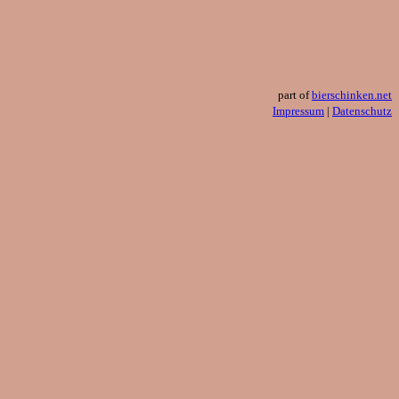
part of
bierschinken.net
Impressum
|
Datenschutz