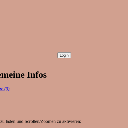
emeine Infos
e (0)
zu laden und Scrollen/Zoomen zu aktivieren: