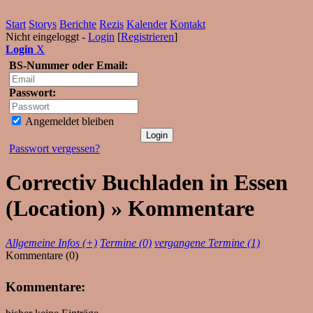
Start
Storys
Berichte
Rezis
Kalender
Kontakt
Nicht eingeloggt -
Login
[
Registrieren
]
Login
X
BS-Nummer oder Email:
Passwort:
Angemeldet bleiben
Passwort vergessen?
Correctiv Buchladen in Essen
(Location) » Kommentare
Allgemeine Infos (+)
Termine (0)
vergangene Termine (1)
Kommentare (0)
Kommentare: