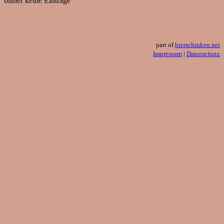
bisher keine Einträge
part of
bierschinken.net
Impressum
|
Datenschutz