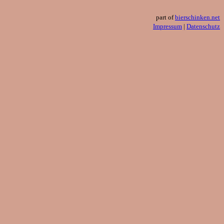
part of
bierschinken.net
Impressum
|
Datenschutz