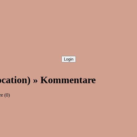
Location) » Kommentare
e (0)