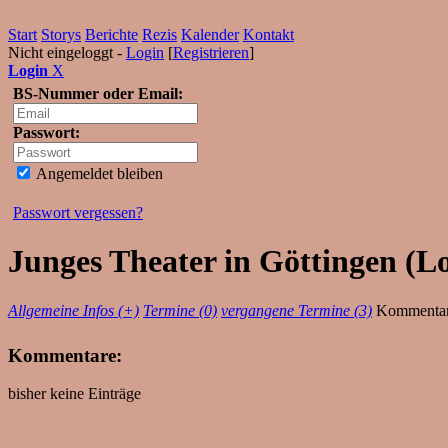
Start
Storys
Berichte
Rezis
Kalender
Kontakt
Nicht eingeloggt -
Login
[
Registrieren
]
Login
X
BS-Nummer oder Email:
Passwort:
Angemeldet bleiben
Passwort vergessen?
Junges Theater in Göttingen (
Allgemeine Infos (+)
Termine (0)
vergangene Termine (3)
Kommentar
Kommentare:
bisher keine Einträge