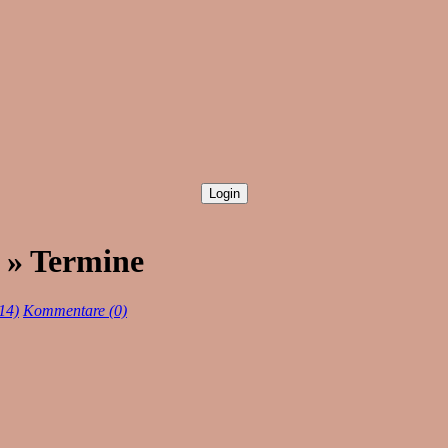
) » Termine
14)
Kommentare (0)