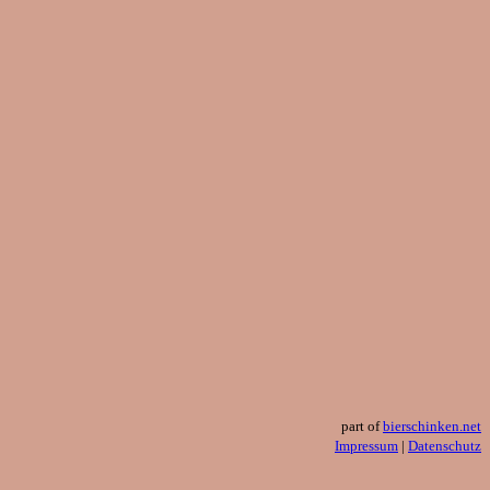
part of
bierschinken.net
Impressum
|
Datenschutz