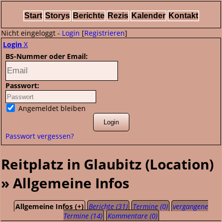
Start
Storys
Berichte
Rezis
Kalender
Kontakt
Nicht eingeloggt -
Login
[
Registrieren
]
Login
X
BS-Nummer oder Email:
Passwort:
Angemeldet bleiben
Passwort vergessen?
Reitplatz in Glaubitz (Location)
» Allgemeine Infos
Allgemeine Infos (+)
Berichte (31)
Termine (0)
vergangene
Termine (14)
Kommentare (0)