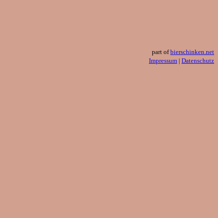
part of
bierschinken.net
Impressum
|
Datenschutz