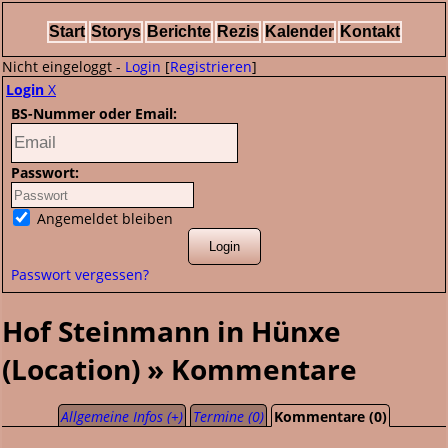
Start
Storys
Berichte
Rezis
Kalender
Kontakt
Nicht eingeloggt -
Login
[
Registrieren
]
Login
X
BS-Nummer oder Email:
Passwort:
Angemeldet bleiben
Passwort vergessen?
Hof Steinmann in Hünxe
(Location) » Kommentare
Allgemeine Infos (+)
Termine (0)
Kommentare (0)