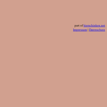
part of
bierschinken.net
Impressum
|
Datenschutz