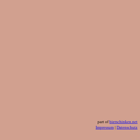
part of
bierschinken.net
Impressum
|
Datenschutz