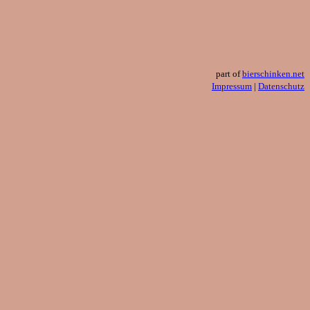
part of
bierschinken.net
Impressum
|
Datenschutz