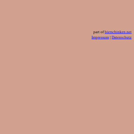
part of
bierschinken.net
Impressum
|
Datenschutz