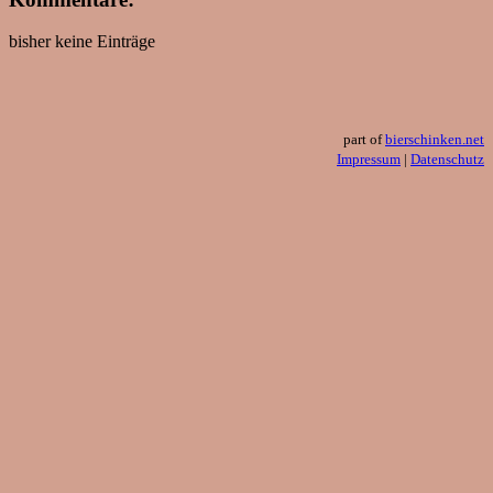
bisher keine Einträge
part of
bierschinken.net
Impressum
|
Datenschutz