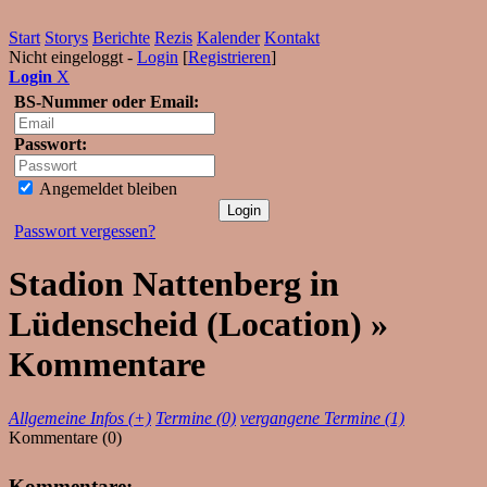
Start
Storys
Berichte
Rezis
Kalender
Kontakt
Nicht eingeloggt -
Login
[
Registrieren
]
Login
X
BS-Nummer oder Email:
Passwort:
Angemeldet bleiben
Passwort vergessen?
Stadion Nattenberg in
Lüdenscheid (Location) »
Kommentare
Allgemeine Infos (+)
Termine (0)
vergangene Termine (1)
Kommentare (0)
Kommentare: